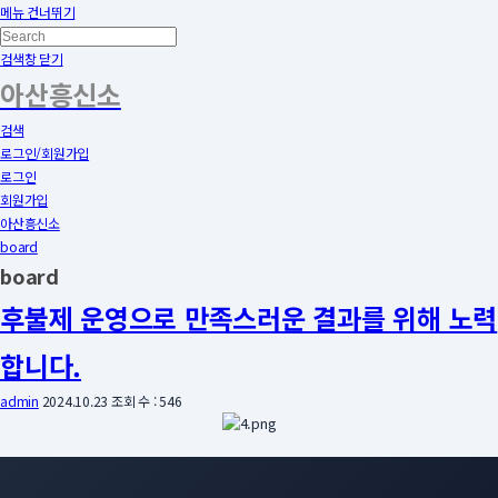
메뉴 건너뛰기
검색창 닫기
아산흥신소
검색
로그인/회원가입
로그인
회원가입
아산흥신소
board
board
후불제 운영으로 만족스러운 결과를 위해 노력
합니다.
admin
2024.10.23
조회 수 : 546