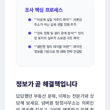
조사 핵심 프로세스
●
**비공개 실질 거주지 파악**: 서류상
주소가 아닌 실제 생활 정황 추적
●
**상속 정황 및 권리 관계 분석**: 방치
된 토지의 실무적 소유권 구조 파악
●
**원만한 협의 테이블 마련**: 파악된
정보를 기반으로 한 대화 전략 컨설팅
정보가 곧 해결책입니다
답답했던 부동산 문제, 이제는 전문가와 상
담해 보세요. 넘버원 탐정사무소는 의뢰인
의 권리를 지키고 고민을 해결하기 위해 최