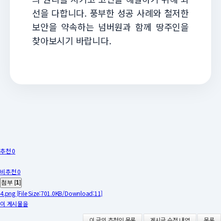
선을 다합니다. 풍부한 성공 사례와 철저한
보안을 약속하는 넘버원과 함께 땅주인을
찾아보시기 바랍니다.
추천 0
비추천 0
첨부 [
1
]
4.png
[File Size:701.0KB/Download:11]
이 게시물을
이 글의 추천인 목록
게시글 수정 내역
목록