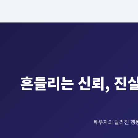
흔들리는 신뢰, 진
배우자의 달라진 행동