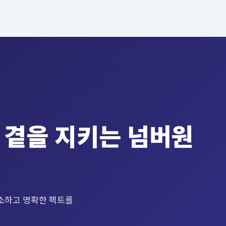
 곁을 지키는 넘버원
해소하고 명확한 팩트를