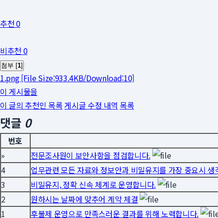
추천 0
비추천 0
첨부 [
1
]
1.png
[File Size:933.4KB/Download:10]
이 게시물을
이 글의 추천인 목록
게시글 수정 내역
목록
댓글
0
번호
»
전문조사원이 보안사항을 점검합니다.
4
업무관련 모든 자료와 정보안과 비밀유지를 가장 중요시 
3
비밀유지, 정확 신속 체계로 운영합니다.
2
원하시는 날짜에 맞추어 계약 체결
1
후불제 운영으로 만족스러운 결과를 위해 노력합니다.